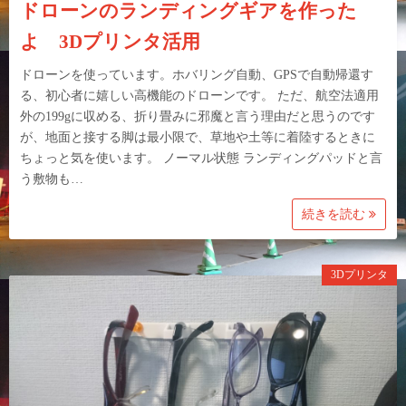
ドローンのランディングギアを作った
よ 3Dプリンタ活用
ドローンを使っています。ホバリング自動、GPSで自動帰還す
る、初心者に嬉しい高機能のドローンです。 ただ、航空法適用
外の199gに収める、折り畳みに邪魔と言う理由だと思うのです
が、地面と接する脚は最小限で、草地や土等に着陸するときに
ちょっと気を使います。 ノーマル状態 ランディングパッドと言
う敷物も…
続きを読む
3Dプリンタ