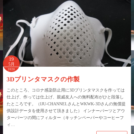
19
5月
2020
3Dプリンタマスクの作製
このところ、コロナ感染防止用に3Dプリンタマスクを作っては
仕上げ、作っては仕上げ、親戚友人への無料配布がひと段落し
たところです。（IJU-CHANNELさんとWKWK-3Dさんの無償提
供設計データを使用させて頂きました） インナーパーツとアウ
ターパーツの間にフィルター（キッチンペーパーやコーヒーフ
ィ…