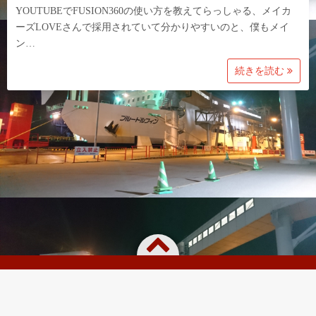
YOUTUBEでFUSION360の使い方を教えてらっしゃる、メイカ
ーズLOVEさんで採用されていて分かりやすいのと、僕もメイ
ン…
続きを読む
Powered by
WordPress
Theme by
Simple Days
車・バイクDIYと船ラジコン作りのサイトです