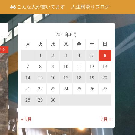
こんな人が書いてます
人生横滑りブログ
2021年6月
月
火
水
木
金
土
日
イク
1
2
3
4
5
6
7
8
9
10
11
12
13
14
15
16
17
18
19
20
21
22
23
24
25
26
27
28
29
30
« 5月
7月 »