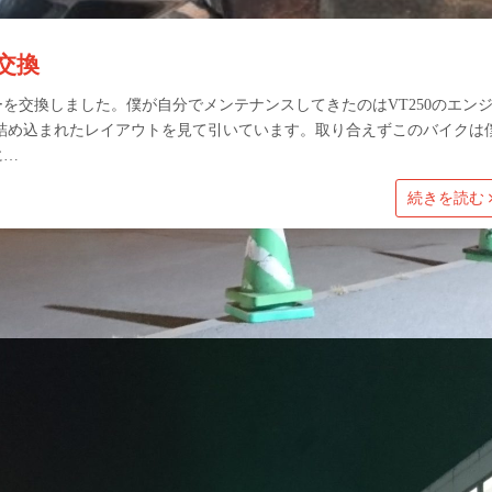
ー交換
を交換しました。僕が自分でメンテナンスしてきたのはVT250のエン
の詰め込まれたレイアウトを見て引いています。取り合えずこのバイクは
に…
続きを読む