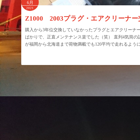
6月
2021
Z1000 2003プラグ・エアクリーナ
購入から3年位交換していなかったプラグとエアクリーナー
ばかりで、正直メンテナンス楽でした（笑） 直列4気筒
が福岡から北海道まで荷物満載でも120平均で走れるよう