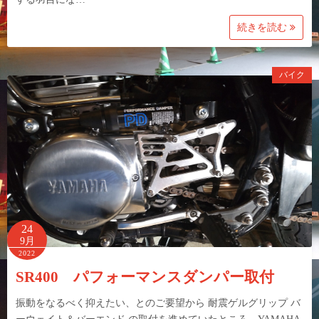
続きを読む
バイク
24
9月
2022
SR400 パフォーマンスダンパー取付
振動をなるべく抑えたい、とのご要望から 耐震ゲルグリップ バ