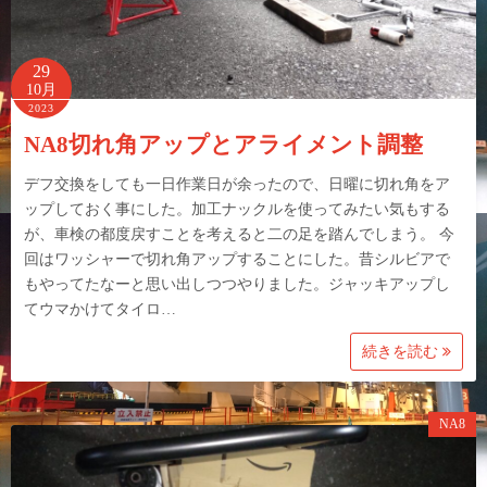
29
10月
2023
NA8切れ角アップとアライメント調整
デフ交換をしても一日作業日が余ったので、日曜に切れ角をア
ップしておく事にした。加工ナックルを使ってみたい気もする
が、車検の都度戻すことを考えると二の足を踏んでしまう。 今
回はワッシャーで切れ角アップすることにした。昔シルビアで
もやってたなーと思い出しつつやりました。ジャッキアップし
てウマかけてタイロ…
続きを読む
NA8